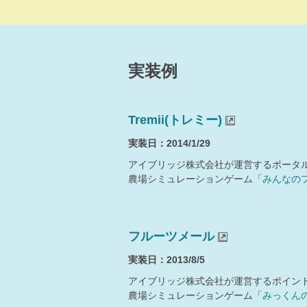
実装例
Tremii(トレミー)
実装日：2014/1/29
アイブリッジ株式会社が運営するポータルサイ
農場シミュレーションゲーム「
みんなの
フルーツメール
実装日：2013/8/5
アイブリッジ株式会社が運営するポイン
農場シミュレーションゲーム「
みっくん