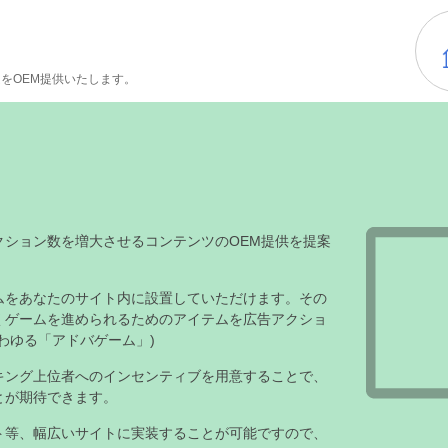
ームをOEM提供いたします。
クション数を増大させるコンテンツのOEM提供を提案
ムをあなたのサイト内に設置していただけます。その
くゲームを進められるためのアイテムを広告アクショ
わゆる「アドバゲーム」)
キング上位者へのインセンティブを用意することで、
とが期待できます。
ト等、幅広いサイトに実装することが可能ですので、