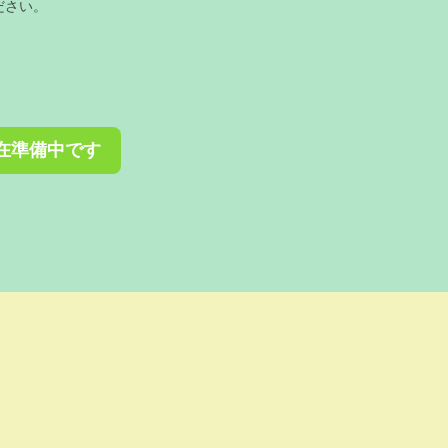
ださい。
在準備中です