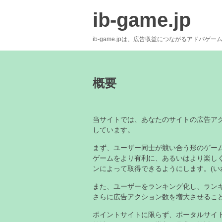
ib-game.jp
ib-game.jpは、広告収益につながるアドバゲ
概要
当サイトでは、あなたのサイトの広告ア
しています。
まず、ユーザー同士が競い合う形のゲー
ゲームをより有利に、あるいはより楽し
ンによって取得できるようにします。(い
また、ユーザーをランキング化し、ラン
さらに広告アクション数を増大させるこ
ポイントサイトに限らず、ポータルサイ